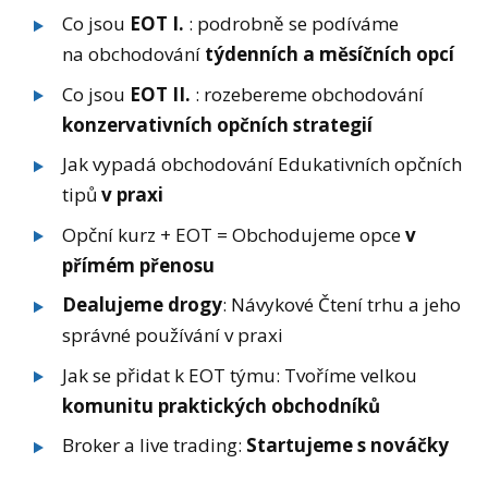
Co jsou
EOT I.
: podrobně se podíváme
na obchodování
týdenních a měsíčních opcí
Co jsou
EOT II.
: rozebereme obchodování
konzervativních opčních strategií
Jak vypadá obchodování Edukativních opčních
tipů
v praxi
Opční kurz + EOT = Obchodujeme opce
v
přímém přenosu
Dealujeme drogy
: Návykové Čtení trhu a jeho
správné používání v praxi
Jak se přidat k EOT týmu: Tvoříme velkou
komunitu praktických obchodníků
Broker a live trading:
Startujeme s nováčky