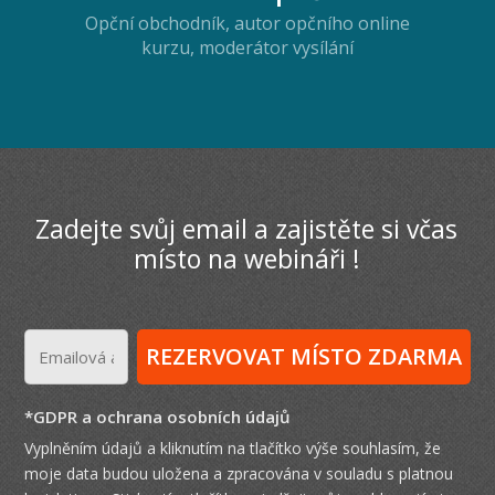
Opční obchodník, autor opčního online
kurzu, moderátor vysílání
Zadejte svůj email a zajistěte si včas
místo na webináři !
REZERVOVAT MÍSTO ZDARMA
*GDPR a ochrana osobních údajů
Vyplněním údajů a kliknutím na tlačítko výše souhlasím, že
moje data budou uložena a zpracována v souladu s platnou