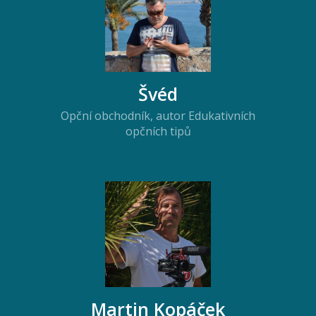
Švéd
Opční obchodník, autor Edukativních
opčních tipů
Martin Kopáček