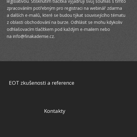
legislativou. Stisknutím tlačítka vyjadřuji svůj souhlas s tímto
zpracováním potřebným pro registraci na webinář zdarma
a dalších e-mailů, které se budou týkat souvisejícího tématu
z oblasti obchodování na burze. Odhlásit se mohu kdykoliv
odhlašovacím tlačítkem pod každým e-mailem nebo
na
info@finakademie.cz
.
EOT zkušenosti a reference
Kontakty