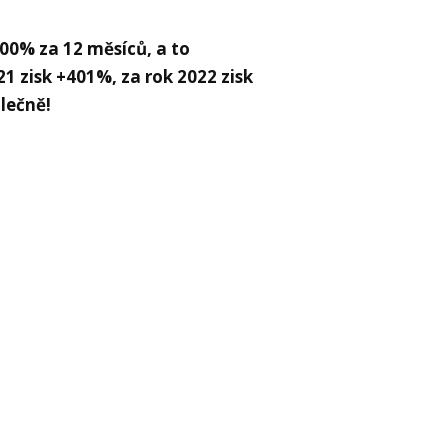
00% za 12 měsíců, a to
1 zisk +401%, za rok 2022 zisk
lečně!