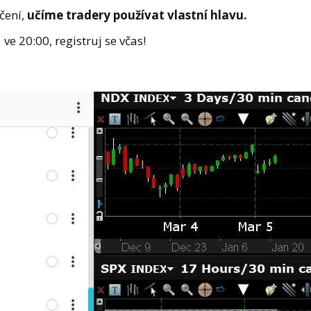
čení,
učíme tradery používat vlastní hlavu.
e 20:00, registruj se včas!